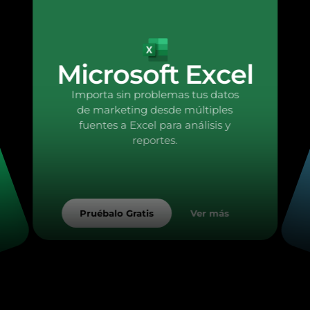
Microsoft Excel
Importa sin problemas tus datos
de marketing desde múltiples
fuentes a Excel para análisis y
reportes.
Ver más
Pruébalo Gratis