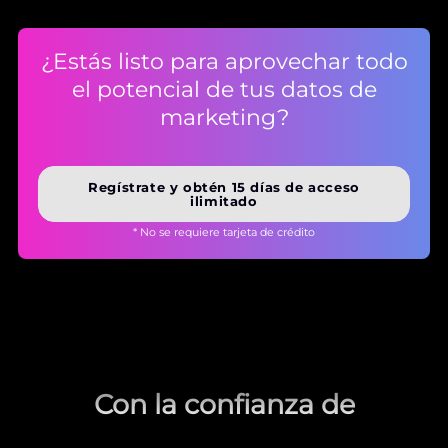
¿Estás listo para aprovechar todo
el potencial de tus datos de
marketing?
Regístrate y obtén 15 días de acceso
ilimitado
* No se requiere tarjeta de crédito
Con la confianza de