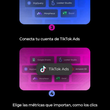
3
Conecta tu cuenta de TikTok Ads
4
Elige las métricas que importan, como los clics