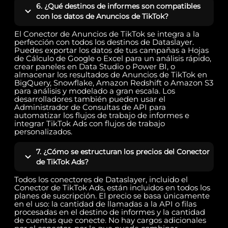
6. ¿Qué destinos de informes son compatibles
con los datos de Anuncios de TikTok?
El Conector de Anuncios de TikTok se integra a la
perfección con todos los destinos de Dataslayer.
Puedes exportar los datos de tus campañas a Hojas
de Cálculo de Google o Excel para un análisis rápido,
crear paneles en Data Studio o Power BI, o
almacenar los resultados de Anuncios de TikTok en
BigQuery, Snowflake, Amazon Redshift o Amazon S3
para análisis y modelado a gran escala. Los
desarrolladores también pueden usar el
Administrador de Consultas de API para
automatizar los flujos de trabajo de informes e
integrar TikTok Ads con flujos de trabajo
personalizados.
7. ¿Cómo se estructuran los precios del Conector
de TikTok Ads?
Todos los conectores de Dataslayer, incluido el
Conector de TikTok Ads, están incluidos en todos los
planes de suscripción. El precio se basa únicamente
en el uso: la cantidad de llamadas a la API o filas
procesadas en el destino de informes y la cantidad
de cuentas que conecte. No hay cargos adicionales