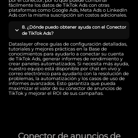
por el conector, por lo que puede combinar
fácilmente los datos de TikTok Ads con otras
plataformas como Google Ads, Meta Ads o LinkedIn
Ads con la misma suscripción sin costos adicionales.
8. ¿Dónde puedo obtener ayuda con el Conector
de TikTok Ads?
Dataslayer ofrece guías de configuración detalladas,
tutoriales y mejores prácticas en la Base de
conocimientos para ayudarlo a conectar su cuenta
de TikTok Ads, generar informes de rendimiento y
crear paneles automatizados. Si necesita más ayuda,
nuestro equipo está disponible por chat en vivo y
correo electrónico para ayudarlo con la resolución de
problemas, la automatización y los casos de uso de
informes avanzados. Esto garantiza que pueda
maximizar el valor de su conector de anuncios de
TikTok y mejorar el ROI de sus campañas.
Conector de anuncios de