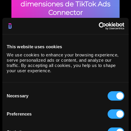
dimensiones de TikTok Ads
Connector
This website uses cookies
We use cookies to enhance your browsing experience,
serve personalized ads or content, and analyze our
traffic. By accepting all cookies, you help us to shape
your user experience.
Preguntas frecuentes sobre el
Consent
conector TikTok Ads
Necessary
Selection
Preferences
1. ¿Qué métricas de TikTok Ads puedo
monitorizar con Dataslayer?