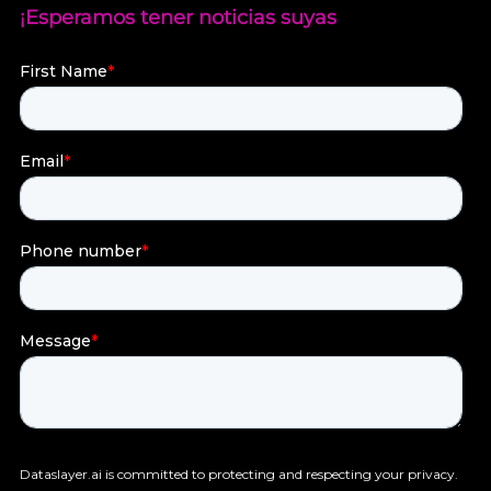
¡Esperamos tener noticias suyas