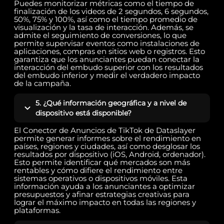
Puedes monitorizar métricas como el tiempo de
finalización de los videos de 2 segundos, 6 segundos,
50%, 75% y 100%, así como el tiempo promedio de
visualización y la tasa de interacción. Además, se
admite el seguimiento de conversiones, lo que
permite supervisar eventos como instalaciones de
aplicaciones, compras en sitios web o registros. Esto
garantiza que los anunciantes puedan conectar la
interacción del embudo superior con los resultados
del embudo inferior y medir el verdadero impacto
de la campaña.
5. ¿Qué información geográfica y a nivel de
dispositivo está disponible?
El Conector de Anuncios de TikTok de Dataslayer
permite generar informes sobre el rendimiento en
países, regiones y ciudades, así como desglosar los
resultados por dispositivo (iOS, Android, ordenador).
Esto permite identificar qué mercados son más
rentables y cómo difiere el rendimiento entre
sistemas operativos o dispositivos móviles. Esta
información ayuda a los anunciantes a optimizar
presupuestos y afinar estrategias creativas para
lograr el máximo impacto en todas las regiones y
plataformas.