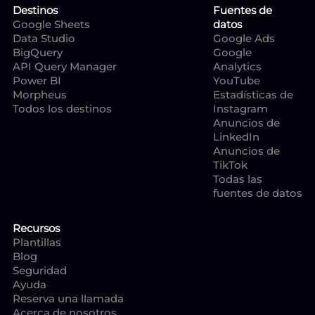
Destinos
Fuentes de
Google Sheets
datos
Data Studio
Google Ads
BigQuery
Google
API Query Manager
Analytics
Power BI
YouTube
Morpheus
Estadísticas de
Todos los destinos
Instagram
Anuncios de
LinkedIn
Anuncios de
TikTok
Todas las
fuentes de datos
Recursos
Plantillas
Blog
Seguridad
Ayuda
Reserva una llamada
Acerca de nosotros