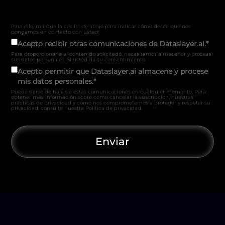
Para ello, marque la casilla de abajo para indicar cómo desea que nos
pongamos en contacto con usted:
Acepto recibir otras comunicaciones de Dataslayer.ai.
*
Para proporcionarle el contenido solicitado, necesitamos almacenar y procesar
sus datos personales.
Si usted da su consentimiento
Acepto permitir que Dataslayer.ai almacene y procese
mis datos personales.
*
Puede darse de baja de estas comunicaciones en cualquier momento. Para
obtener más información sobre cómo cancelar la suscripción, nuestras
prácticas de privacidad y cómo nos comprometemos a proteger y respetar su
privacidad, consulte nuestra Política de privacidad.
Enviar