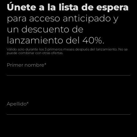
Únete a la lista de espera
para acceso anticipado y
un descuento de
lanzamiento del 40%.
Válido solo durante los 3 primeros meses después del lanzamiento. No se
puede combinar con otras ofertas.
Primer nombre
*
Apellido
*