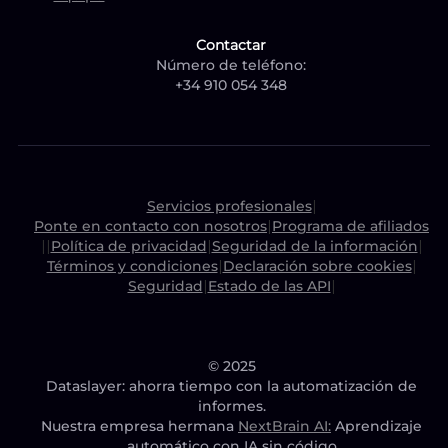
Contactar
Número de teléfono:
+34 910 054 348
Servicios profesionales
|
Ponte en contacto con nosotros
|
Programa de afiliados
|
|
Política de privacidad
|
Seguridad de la información
|
Términos y condiciones
|
Declaración sobre cookies
|
Seguridad
|
Estado de las API
|
© 2025
Dataslayer: ahorra tiempo con la automatización de
informes.
Nuestra empresa hermana
NextBrain AI:
Aprendizaje
automático con IA sin código