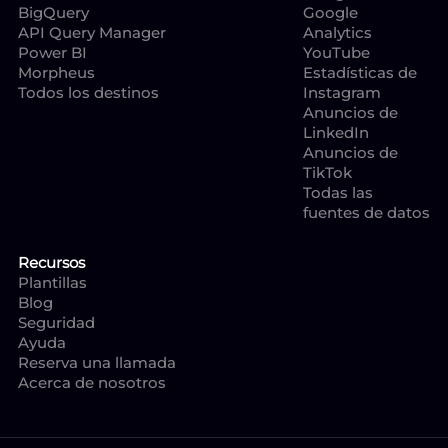
BigQuery
Google
API Query Manager
Analytics
Power BI
YouTube
Morpheus
Estadísticas de
Todos los destinos
Instagram
Anuncios de
LinkedIn
Anuncios de
TikTok
Todas las
fuentes de datos
Recursos
Plantillas
Blog
Seguridad
Ayuda
Reserva una llamada
Acerca de nosotros