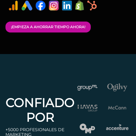
¡EMPIEZA A AHORRAR TIEMPO AHORA!
CONFIADO
POR
+5000 PROFESIONALES DE
MARKETING