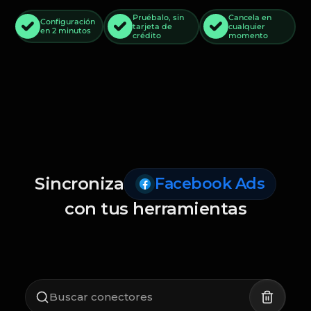
Pruébalo, sin
Cancela en
Configuración
tarjeta de
cualquier
en 2 minutos
crédito
momento
Sincroniza
Facebook Ads
con tus herramientas