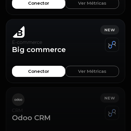
Conector
Ver Métricas
NEW
E-commerce
Big commerce
Conector
Ver Métricas
NEW
CRM
Odoo CRM