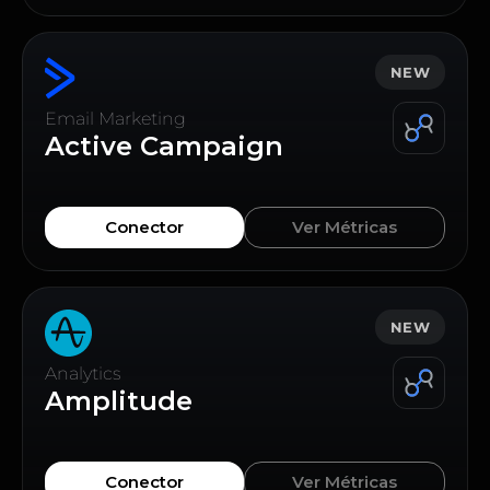
NEW
Email Marketing
Active Campaign
Conector
Ver Métricas
NEW
Analytics
Amplitude
Conector
Ver Métricas