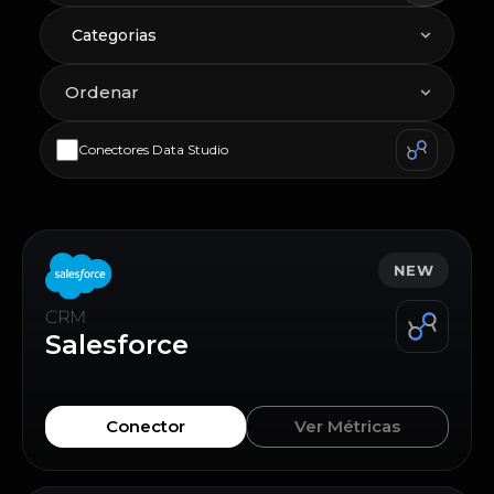
Categorias
Conectores Data Studio
NEW
CRM
Salesforce
Conector
Ver Métricas