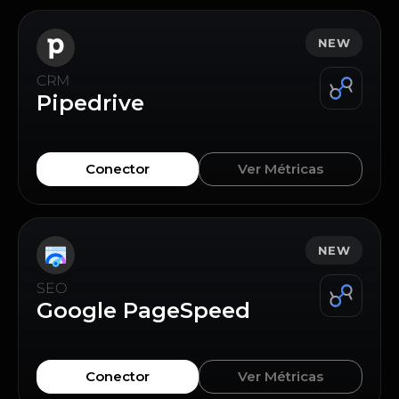
NEW
CRM
Pipedrive
Conector
Ver Métricas
NEW
SEO
Google PageSpeed
Conector
Ver Métricas