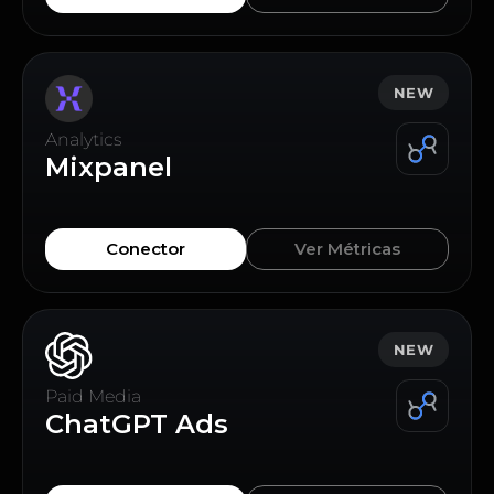
NEW
Analytics
Mixpanel
Conector
Ver Métricas
NEW
Paid Media
ChatGPT Ads