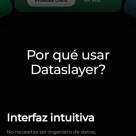
Ver más
Pruébalo Gratis
Por qué usar
Dataslayer?
Interfaz intuitiva
No necesitas ser ingeniero de datos;