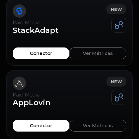
NEW
Paid Media
StackAdapt
Conector
Ver Métricas
NEW
Paid Media
AppLovin
Conector
Ver Métricas