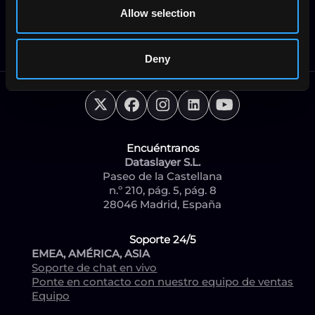
Ayuda
Allow selection
Reserva una llamada
Acerca de nosotros
Deny
Encuéntranos
Dataslayer S.L.
Paseo de la Castellana
n.º 210, pág. 5, pág. 8
28046 Madrid, España
Soporte 24/5
EMEA, AMÉRICA, ASIA
Soporte de chat en vivo
Ponte en contacto con nuestro equipo de ventas
Equipo