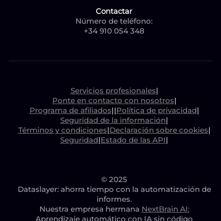
Contactar
Número de teléfono:
+34 910 054 348
Servicios profesionales
|
Ponte en contacto con nosotros
|
Programa de afiliados
|
|
Política de privacidad
|
Seguridad de la información
|
Términos y condiciones
|
Declaración sobre cookies
|
Seguridad
|
Estado de las API
|
© 2025
Dataslayer: ahorra tiempo con la automatización de
informes.
Nuestra empresa hermana
NextBrain AI:
Aprendizaje automático con IA sin código