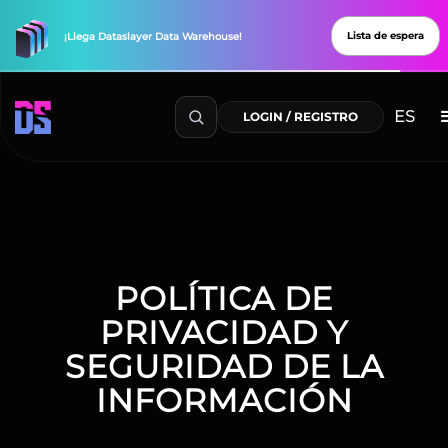
Lista de espera
¡Llega
Dataslayer
Data
Warehouse!
ES
LOGIN / REGISTRO
POLÍTICA DE
PRIVACIDAD Y
SEGURIDAD DE LA
INFORMACIÓN