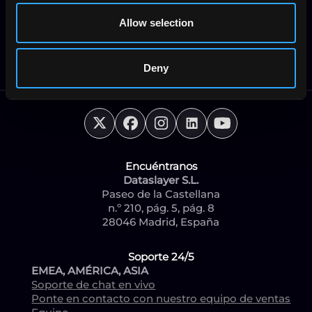
Seguridad
Allow selection
Ayuda
Reserva una llamada
Acerca de nosotros
Deny
Encuéntranos
Dataslayer S.L.
Paseo de la Castellana
n.º 210, pág. 5, pág. 8
28046 Madrid, España
Soporte 24/5
EMEA, AMÉRICA, ASIA
Soporte de chat en vivo
Ponte en contacto con nuestro equipo de ventas