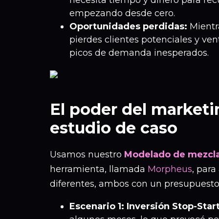
necesita tiempo y dinero para rec
empezando desde cero.
Oportunidades perdidas:
Mientr
pierdes clientes potenciales y ven
picos de demanda inesperados.
El poder del marketi
estudio de caso
Usamos nuestro
Modelado de mezcla
herramienta, llamada
Morpheus
, para
diferentes, ambos con un presupuesto 
Escenario 1: Inversión Stop-Star