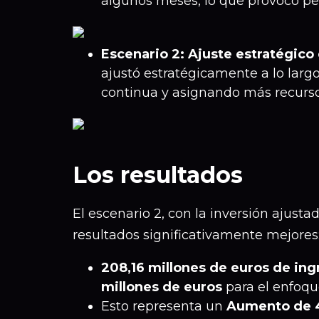
algunos meses, lo que provocó per
Escenario 2: Ajuste estratégico 
ajustó estratégicamente a lo lar
continua y asignando más recursos
Los resultados
El escenario 2, con la inversión ajust
resultados significativamente mejores
208,16 millones de euros de ing
millones de euros
para el enfoqu
Esto representa un
Aumento de 44