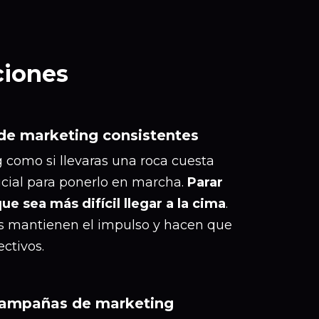
iones
de marketing consistentes
como si llevaras una roca cuesta
nicial para ponerlo en marcha.
Parar
e sea más difícil llegar a la cima
.
 mantienen el impulso y hacen que
ctivos.
 campañas de marketing