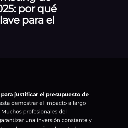
025: por qué
lave para el
para justificar el presupuesto de
esta demostrar el impacto a largo
. Muchos profesionales del
arantizar una inversión constante y,