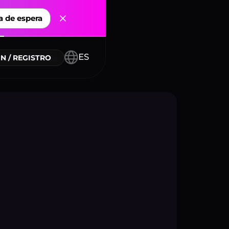
a de espera
 conectores
ES
N / REGISTRO