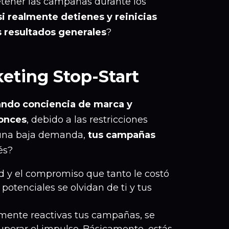
tener las campañas durante los
i realmente detienes y reinicias
 resultados generales
?
eting Stop-Start
ndo conciencia de marca y
onces
, debido a las restricciones
 una baja demanda,
tus campañas
és?
ad y el compromiso que tanto le costó
potenciales se olvidan de ti y tus
mente reactivas tus campañas, se