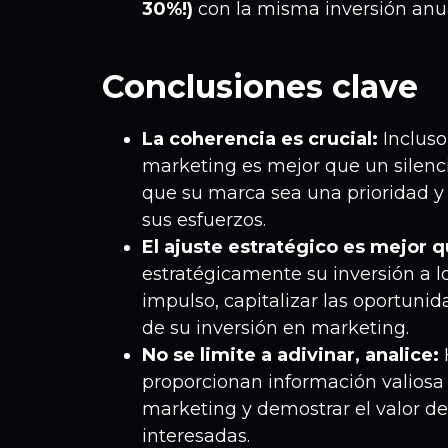
30%!)
con la misma inversión anua
Conclusiones clave
La coherencia es crucial:
Incluso
marketing es mejor que un silenci
que su marca sea una prioridad y
sus esfuerzos.
El ajuste estratégico es mejor qu
estratégicamente su inversión a l
impulso, capitalizar las oportuni
de su inversión en marketing.
No se limite a adivinar, analice:
proporcionan información valiosa
marketing y demostrar el valor de 
interesadas.