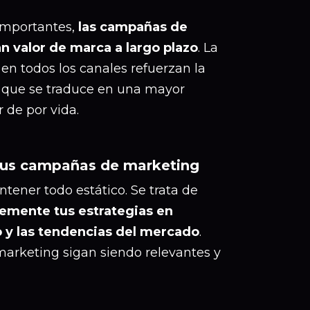
 importantes,
las campañas de
 valor de marca a largo plazo
. La
en todos los canales refuerzan la
lo que se traduce en una mayor
r de por vida.
 sus campañas de marketing
tener todo estático. Se trata de
temente tus estrategias en
o y las tendencias del mercado
.
arketing sigan siendo relevantes y