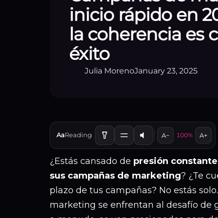
inicio rápido en 2
la coherencia es c
éxito
Julia Moreno
January 23, 2025
Aa
Reading
A−
100%
A+
¿Estás cansado de
presión constante 
sus campañas de marketing
? ¿Te cu
plazo de tus campañas? No estás solo
marketing se enfrentan al desafío de g