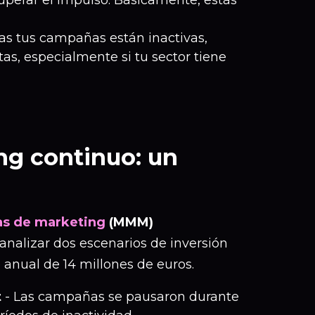
uperar el impulso. Básicamente, estás
as tus campañas están inactivas,
tas, especialmente si tu sector tiene
ng continuo: un
s de marketing
(MMM)
 analizar dos escenarios de inversión
anual de 14 millones de euros.
t
- Las campañas se pausaron durante