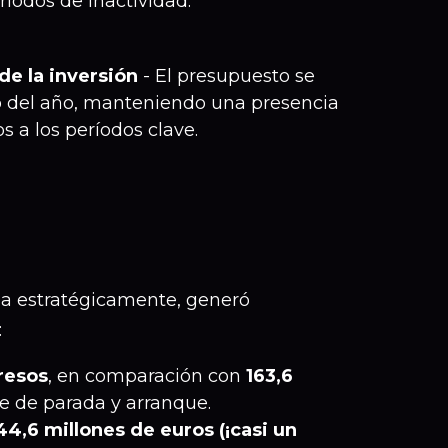
íodos de inactividad.
de la inversión
- El presupuesto se
go del año, manteniendo una presencia
 a los períodos clave.
ada estratégicamente, generó
:
resos
, en comparación con
163,6
e de parada y arranque.
,6 millones de euros (¡casi un