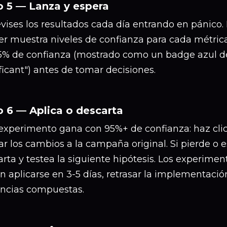
 5 — Lanza y espera
vises los resultados cada día entrando en pánico.
er muestra niveles de confianza para cada métrica
5% de confianza (mostrado como un badge azul de "
ficant") antes de tomar decisiones.
 6 — Aplica o descarta
 experimento gana con 95%+ de confianza: haz clic
ar los cambios a la campaña original. Si pierde o e
rta y testea la siguiente hipótesis. Los experime
 aplicarse en 3-5 días, retrasar la implementació
ncias compuestas.