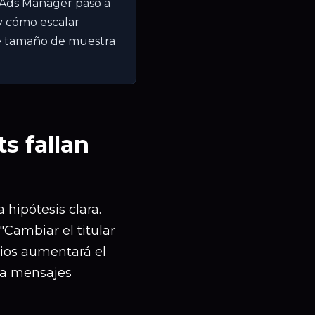
 Ads Manager paso a
 y cómo escalar
 de tamaño de muestra
s fallan
 hipótesis clara.
"Cambiar el titular
ios aumentará el
 a mensajes