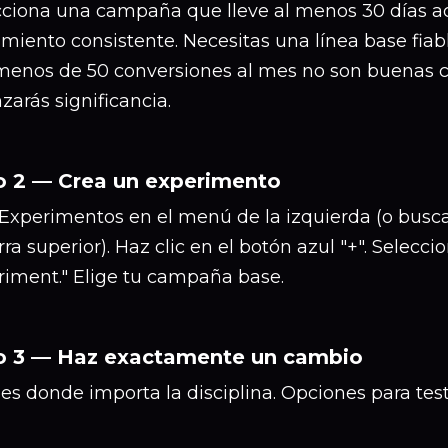
cciona una campaña que lleve al menos 30 días ac
imiento consistente. Necesitas una línea base fia
menos de 50 conversiones al mes no son buenas c
zarás significancia.
o 2 — Crea un experimento
 Experimentos en el menú de la izquierda (o busc
rra superior). Haz clic en el botón azul "+". Selecc
riment." Elige tu campaña base.
o 3 — Haz exactamente un cambio
es donde importa la disciplina. Opciones para test