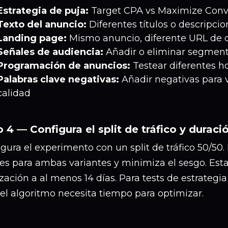
Estrategia de puja:
Target CPA vs Maximize Conv
Texto del anuncio:
Diferentes títulos o descripci
Landing page:
Mismo anuncio, diferente URL de 
Señales de audiencia:
Añadir o eliminar segment
Programación de anuncios:
Testear diferentes ho
Palabras clave negativas:
Añadir negativas para v
calidad
 4 — Configura el split de tráfico y duraci
gura el experimento con un split de tráfico 50/50.
es para ambas variantes y minimiza el sesgo. Esta
ización a al menos 14 días. Para tests de estrategi
 el algoritmo necesita tiempo para optimizar.