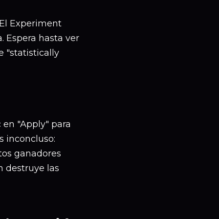
 El Experiment
. Espera hasta ver
statistically
 en "Apply" para
s inconcluso:
ntos ganadores
n destruye las