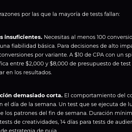
razones por las que la mayoría de tests fallan:
s insuficientes.
Necesitas al menos 100 conversio
una fiabilidad básica. Para decisiones de alto im
onversiones por variante. A $10 de CPA con un spl
fica entre $2,000 y $8,000 de presupuesto de test
ar en los resultados.
ción demasiado corta.
El comportamiento del c
 el día de la semana. Un test que se ejecuta de l
e los patrones del fin de semana. Duración mínima
tests de creatividades, 14 días para tests de audien
 de estrategia de puja.