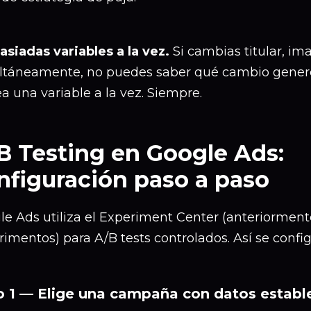
siadas variables a la vez.
Si cambias titular, i
ltáneamente, no puedes saber qué cambio generó 
a una variable a la vez. Siempre.
B Testing en Google Ads:
nfiguración paso a paso
le Ads utiliza el Experiment Center (anteriorment
imentos) para A/B tests controlados. Así se confi
 1 — Elige una campaña con datos establ