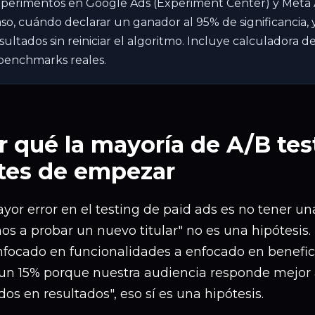
perimentos en Google Ads (Experiment Center) y Meta
so, cuándo declarar un ganador al 95% de significancia,
sultados sin reiniciar el algoritmo. Incluye calculadora
benchmarks reales.
r qué la mayoría de A/B test
tes de empezar
yor error en el testing de paid ads es no tener una
s a probar un nuevo titular" no es una hipótesis. 
nfocado en funcionalidades a enfocado en benefic
un 15% porque nuestra audiencia responde mejor
os en resultados", eso sí es una hipótesis.