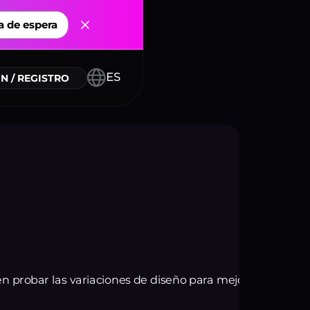
a de espera
ES
N / REGISTRO