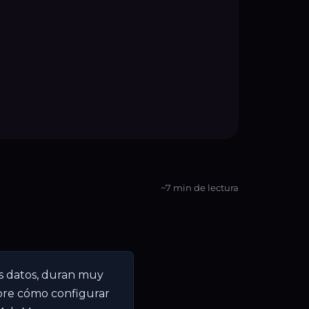
~7 min de lectura
es datos, duran muy
ubre cómo configurar