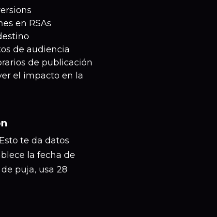
ersions
ones en RSAs
destino
os de audiencia
rarios de publicación
er el impacto en la
ón
 Esto te da datos
blece la fecha de
a de puja, usa 28