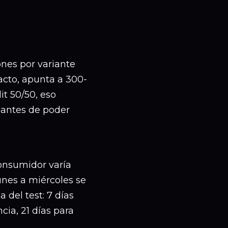
nes por variante
pacto, apunta a 300-
it 50/50, eso
 antes de poder
onsumidor varía
unes a miércoles se
 del test: 7 días
cia, 21 días para