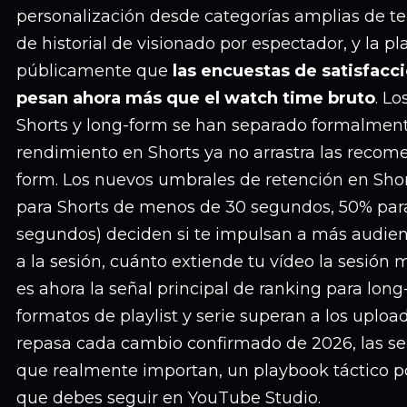
personalización desde categorías amplias de te
de historial de visionado por espectador, y la p
públicamente que
las encuestas de satisfacc
pesan ahora más que el watch time bruto
. L
Shorts y long-form se han separado formalment
rendimiento en Shorts ya no arrastra las recom
form. Los nuevos umbrales de retención en Shor
para Shorts de menos de 30 segundos, 50% para
segundos) deciden si te impulsan a más audienc
a la sesión, cuánto extiende tu vídeo la sesión
es ahora la señal principal de ranking para long-
formatos de playlist y serie superan a los upload
repasa cada cambio confirmado de 2026, las se
que realmente importan, un playbook táctico por
que debes seguir en YouTube Studio.