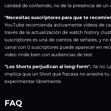
calidad de contenido, no de la presencia de un 
"Necesitas suscriptores para que te recomie
YouTube recomienda activamente vídeos de ca
través de la actualización de watch history clus
suscriptores es una de cientos de señales, y no e
canal con 0 suscriptores puede aparecer en re
vídeo rinde bien con audiencias de test.
"Los Shorts perjudican al long-form".
Ya no. L
implica que un Short que fracasa no arrastra tu
experimentar libremente.
FAQ