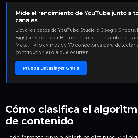
Mide el rendimiento de YouTube junto a 
canales
Lleva los datos de YouTube Studio a Google Sheets, 
BigQuery o Power BI con un solo clic. Combínalos c
Meta, TikTok y más de 70 conectores para detectar 
contribution el día que ocurren.
Prueba Dataslayer Gratis
Cómo clasifica el algorit
de contenido
Cada formato sirve a objetivos distintos, y el a