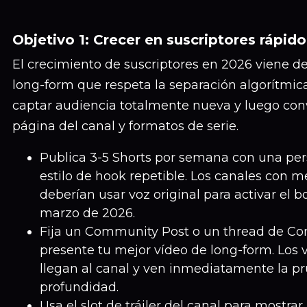
Objetivo 1: Crecer en suscriptores rápido
El crecimiento de suscriptores en 2026 viene de
long-form que respeta la separación algorítmica
captar audiencia totalmente nueva y luego conv
página del canal y formatos de serie.
Publica 3-5 Shorts por semana con una per
estilo de hook repetible. Los canales con 
deberían usar voz original para activar el 
marzo de 2026.
Fija un Community Post o un thread de C
presente tu mejor vídeo de long-form. Los 
llegan al canal y ven inmediatamente la p
profundidad.
Usa el slot de tráiler del canal para mostrar