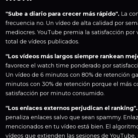
"Sube a diario para crecer más rápido".
La con
frecuencia no. Un vídeo de alta calidad por se
mediocres. YouTube premia la satisfacción por 
total de vídeos publicados.
"Los vídeos más largos siempre rankean mejo
favorece el watch time ponderado por satisfacci
Un vídeo de 6 minutos con 80% de retención g
minutos con 30% de retención porque el más c
satisfacción por minuto consumido.
"Los enlaces externos perjudican el ranking".
penaliza enlaces salvo que sean spammy. Enlaz
mencionados en tu vídeo está bien. El algoritmo
vídeos que extienden las sesiones de YouTube, 