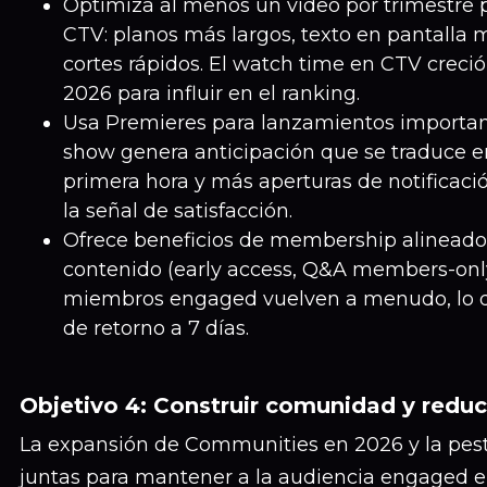
Optimiza al menos un vídeo por trimestre 
CTV: planos más largos, texto en pantalla
cortes rápidos. El watch time en CTV creció 
2026 para influir en el ranking.
Usa Premieres para lanzamientos important
show genera anticipación que se traduce 
primera hora y más aperturas de notificac
la señal de satisfacción.
Ofrece beneficios de membership alineado
contenido (early access, Q&A members-only
miembros engaged vuelven a menudo, lo q
de retorno a 7 días.
Objetivo 4: Construir comunidad y reduc
La expansión de Communities en 2026 y la pest
juntas para mantener a la audiencia engaged e