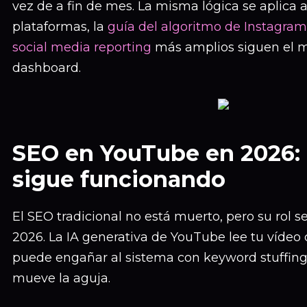
vez de a fin de mes. La misma lógica se aplica a
plataformas, la
guía del algoritmo de Instagram
social media reporting
más amplios siguen el 
dashboard.
SEO en YouTube en 2026: 
sigue funcionando
El SEO tradicional no está muerto, pero su rol 
2026. La IA generativa de YouTube lee tu vídeo
puede engañar al sistema con keyword stuffing.
mueve la aguja.