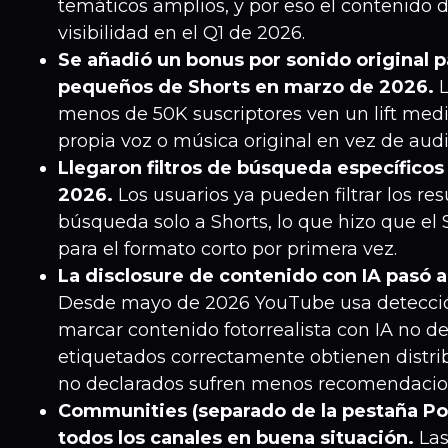
temáticos amplios, y por eso el contenido 
visibilidad en el Q1 de 2026.
Se añadió un bonus por sonido original p
pequeños de Shorts en marzo de 2026.
L
menos de 50K suscriptores ven un lift med
propia voz o música original en vez de audi
Llegaron filtros de búsqueda específicos
2026.
Los usuarios ya pueden filtrar los re
búsqueda solo a Shorts, lo que hizo que el
para el formato corto por primera vez.
La disclosure de contenido con IA pasó a
Desde mayo de 2026 YouTube usa detecci
marcar contenido fotorrealista con IA no de
etiquetados correctamente obtienen distri
no declarados sufren menos recomendacion
Communities (separado de la pestaña Pos
todos los canales en buena situación.
Las