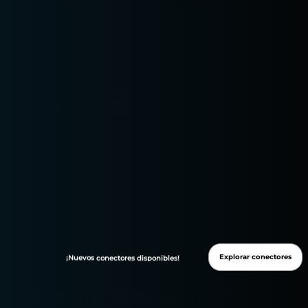
Estrategias y tendencias de marketing digital
Explorar conectores
¡Nuevos
conectores
disponibles!
Algoritmo de YouTube 2026: