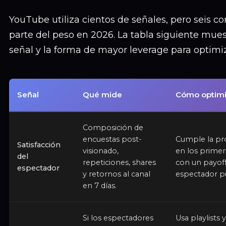
YouTube utiliza cientos de señales, pero seis c
parte del peso en 2026. La tabla siguiente mue
señal y la forma de mayor leverage para optimiz
Señal
Qué mide
Cómo optimi
Composición de
encuestas post-
Cumple la pr
Satisfacción
visionado,
en los prime
del
repeticiones, shares
con un payoff
espectador
y retornos al canal
espectador pu
en 7 días.
Si los espectadores
Usa playlists