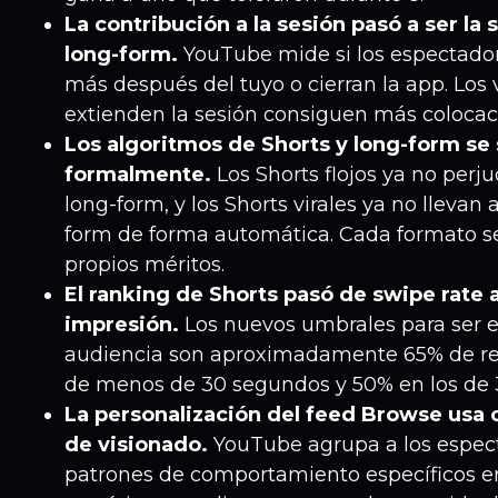
La contribución a la sesión pasó a ser la 
long-form.
YouTube mide si los espectador
más después del tuyo o cierran la app. Los
extienden la sesión consiguen más colocac
Los algoritmos de Shorts y long-form se
formalmente.
Los Shorts flojos ya no perju
long-form, y los Shorts virales ya no llevan 
form de forma automática. Cada formato se
propios méritos.
El ranking de Shorts pasó de swipe rate 
impresión.
Los nuevos umbrales para ser
audiencia son aproximadamente 65% de re
de menos de 30 segundos y 50% en los de 
La personalización del feed Browse usa c
de visionado.
YouTube agrupa a los espec
patrones de comportamiento específicos en