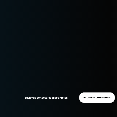
Optimización y análisis de campañas
Explorar conectores
¡Nuevos
conectores
disponibles!