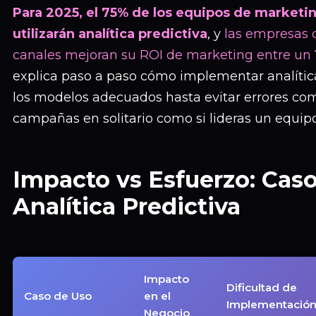
Para 2025, el 75% de los equipos de marketi
utilizarán analítica predictiva
, y
las empresas 
canales mejoran su ROI de marketing entre un
explica paso a paso cómo implementar analítica
los modelos adecuados hasta evitar errores com
campañas en solitario como si lideras un equipo
Impacto vs Esfuerzo: Cas
Analítica Predictiva
Impacto
Dificultad de
Caso de Uso
en el
Implementació
Negocio