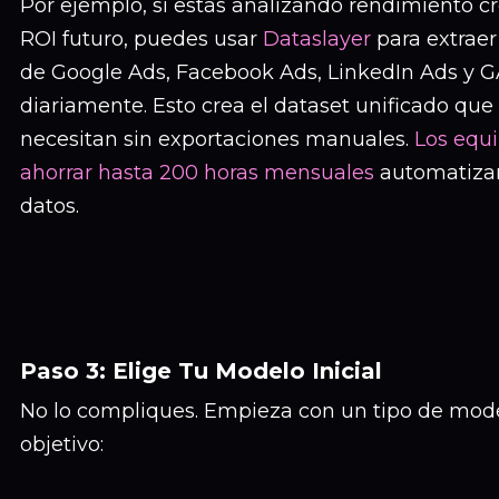
Por ejemplo, si estás analizando rendimiento cr
ROI futuro, puedes usar
Dataslayer
para extrae
de Google Ads, Facebook Ads, LinkedIn Ads y 
diariamente. Esto crea el dataset unificado que
necesitan sin exportaciones manuales.
Los equ
ahorrar hasta 200 horas mensuales
automatizan
datos.
Paso 3: Elige Tu Modelo Inicial
No lo compliques. Empieza con un tipo de mode
objetivo: