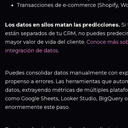
Transacciones de e-commerce (Shopify, 
Los datos en silos matan las predicciones.
Si
están separados de tu CRM, no puedes predeci
mayor valor de vida del cliente.
Conoce más sob
integración de datos
.
Puedes consolidar datos manualmente con expor
propenso a errores. Las herramientas que autom
datos, extrayendo métricas de múltiples plataf
como Google Sheets, Looker Studio, BigQuery o 
enormemente este paso.