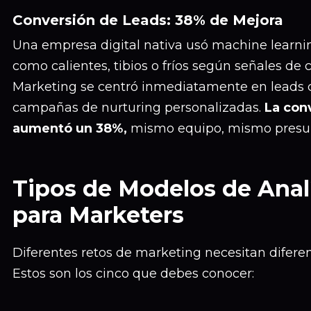
Conversión de Leads: 38% de Mejora
Una empresa digital nativa usó machine learnin
como calientes, tibios o fríos según señales d
Marketing se centró inmediatamente en leads 
campañas de nurturing personalizadas.
La con
aumentó un 38%,
mismo equipo, mismo presupu
Tipos de Modelos de Analí
para Marketers
Diferentes retos de marketing necesitan difere
Estos son los cinco que debes conocer: