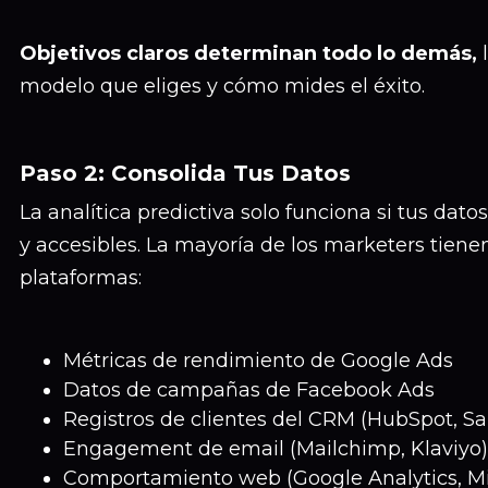
Objetivos claros determinan todo lo demás,
l
modelo que eliges y cómo mides el éxito.
Paso 2: Consolida Tus Datos
La analítica predictiva solo funciona si tus dat
y accesibles. La mayoría de los marketers tiene
plataformas:
Métricas de rendimiento de Google Ads
Datos de campañas de Facebook Ads
Registros de clientes del CRM (HubSpot, Sa
Engagement de email (Mailchimp, Klaviyo)
Comportamiento web (Google Analytics, M