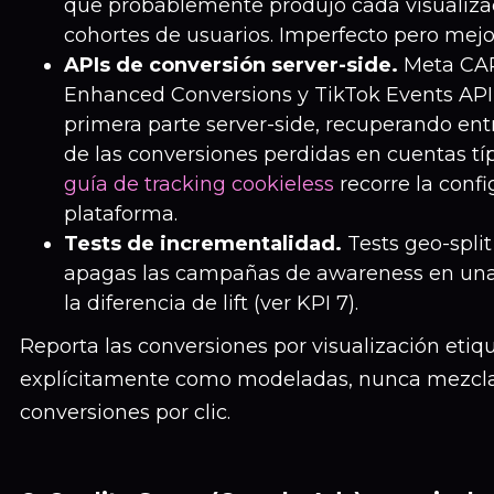
que probablemente produjo cada visualiza
cohortes de usuarios. Imperfecto pero mejo
APIs de conversión server-side.
Meta CAP
Enhanced Conversions y TikTok Events API
primera parte server-side, recuperando ent
de las conversiones perdidas en cuentas típ
guía de tracking cookieless
recorre la confi
plataforma.
Tests de incrementalidad.
Tests geo-split
apagas las campañas de awareness en una
la diferencia de lift (ver KPI 7).
Reporta las conversiones por visualización etiq
explícitamente como modeladas, nunca mezcl
conversiones por clic.