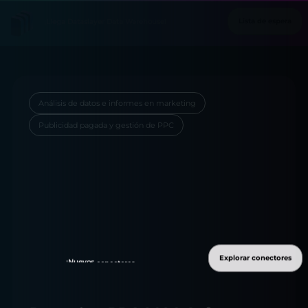
Análisis de datos e informes en marketing
Publicidad pagada y gestión de PPC
Explorar conectores
¡Nuevos
conectores
disponibles!