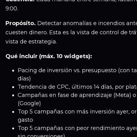
9:00.
Propósito.
Detectar anomalías e incendios ant
cuesten dinero. Esta es la vista de control de trá
vista de estrategia.
Qué incluir (máx. 10 widgets):
Pacing de inversión vs. presupuesto (con 
días)
Tendencia de CPC, últimos 14 días, por pla
Campañas en fase de aprendizaje (Meta) o
(Google)
Top 5 campañas con más inversión ayer, o
gasto
Top 5 campañas con peor rendimiento aye
sin conversiones)