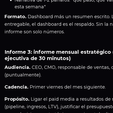
Narrativa de 1-2 párrafos: "qué pasó, qué 
esta semana"
Formato.
Dashboard más un resumen escrito. La
entregable, el dashboard es el respaldo. Sin la na
informe son solo números.
Informe 3: informe mensual estratégico
ejecutiva de 30 minutos)
Audiencia.
CEO, CMO, responsable de ventas, 
(puntualmente).
Cadencia.
Primer viernes del mes siguiente.
Propósito.
Ligar el paid media a resultados de
(pipeline, ingresos, LTV), justificar el presupuest