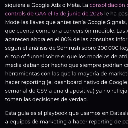
siquiera a Google Ads o Meta. La
consolidación 
controls de GA4 el 15 de junio de 2026
le ha pa
Mode las llaves que antes tenía Google Signals
que cuenta como una conversión medible. Las 
aparecen ahora en el 80% de las consultas info
según el análisis de Semrush sobre 200.000 ke
el top of funnel sobre el que los modelos de atr
media daban por hecho que siempre podrían con
herramientas con las que la mayoría de market
hacer reporting (el dashboard nativo de Google
semanal de CSV a una diapositiva) ya no reflej
toman las decisiones de verdad.
Esta guía es el playbook que usamos en Datasl
a equipos de marketing a hacer reporting de p