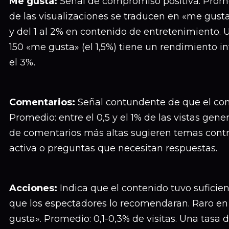
Me gusta:
Señal de compromiso positiva. Promed
de las visualizaciones se traducen en «me gust
y del 1 al 2% en contenido de entretenimiento. 
150 «me gusta» (el 1,5%) tiene un rendimiento i
el 3%.
Comentarios:
Señal contundente de que el con
Promedio: entre el 0,5 y el 1% de las vistas gen
de comentarios más altas sugieren temas cont
activa o preguntas que necesitan respuestas.
Acciones:
Indica que el contenido tuvo suficie
que los espectadores lo recomendaran. Raro e
gusta». Promedio: 0,1-0,3% de visitas. Una tasa d