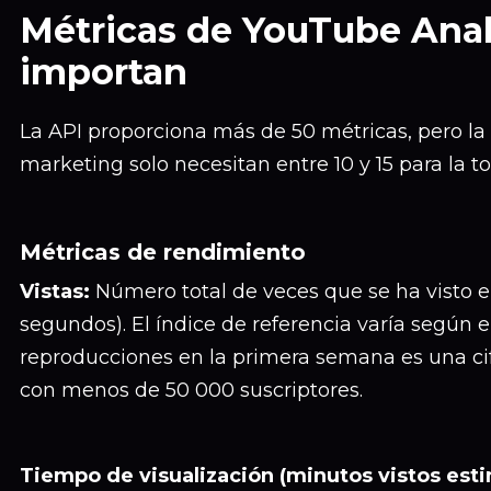
Métricas de YouTube Anal
importan
La API proporciona más de 50 métricas, pero la
marketing solo necesitan entre 10 y 15 para la t
Métricas de rendimiento
Vistas:
Número total de veces que se ha visto e
segundos). El índice de referencia varía según e
reproducciones en la primera semana es una cifr
con menos de 50 000 suscriptores.
Tiempo de visualización (minutos vistos est