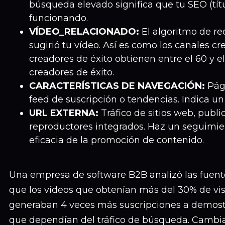
búsqueda elevado significa que tu SEO (títu
funcionando.
VÍDEO_RELACIONADO:
El algoritmo de 
sugirió tu vídeo. Así es como los canales c
creadores de éxito obtienen entre el 60 y el
creadores de éxito.
CARACTERÍSTICAS DE NAVEGACIÓN:
Pági
feed de suscripción o tendencias. Indica un 
URL EXTERNA:
Tráfico de sitios web, publi
reproductores integrados. Haz un seguimie
eficacia de la promoción de contenido.
Una empresa de software B2B analizó las fuente
que los vídeos que obtenían más del 30% de vis
generaban 4 veces más suscripciones a demostr
que dependían del tráfico de búsqueda. Cambia