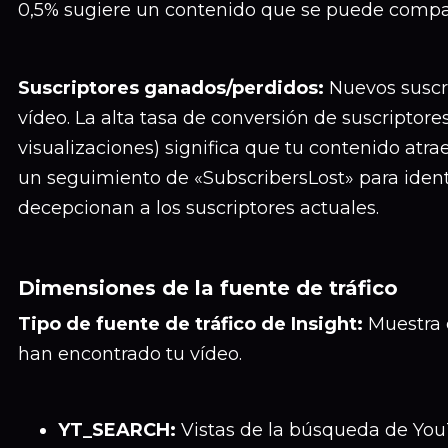
0,5% sugiere un contenido que se puede compart
Suscriptores ganados/perdidos:
Nuevos suscri
vídeo. La alta tasa de conversión de suscriptores 
visualizaciones) significa que tu contenido atrae
un seguimiento de «SubscribersLost» para identi
decepcionan a los suscriptores actuales.
Dimensiones de la fuente de tráfico
Tipo de fuente de tráfico de Insight:
Muestra 
han encontrado tu vídeo.
YT_SEARCH:
Vistas de la búsqueda de YouT