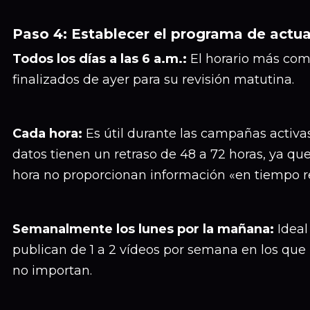
Paso 4: Establecer el programa de actua
Todos los días a las 6 a.m.:
El horario más com
finalizados de ayer para su revisión matutina.
Cada hora:
Es útil durante las campañas activa
datos tienen un retraso de 48 a 72 horas, ya qu
hora no proporcionan información «en tiempo re
Semanalmente los lunes por la mañana:
Ideal
publican de 1 a 2 vídeos por semana en los que l
no importan.