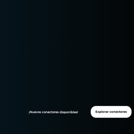
Análisis de datos e informes en marketing
Explorar conectores
¡Nuevos
conectores
disponibles!
Cómo exportar YouTube Analytics