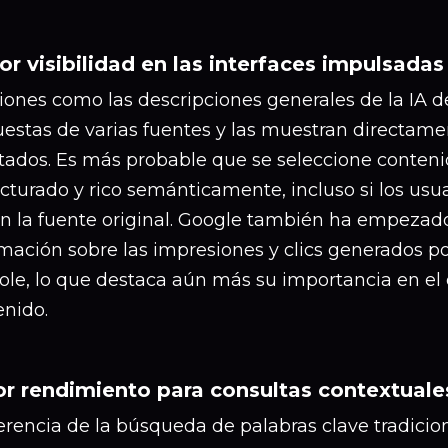
r visibilidad en las interfaces impulsadas
iones como las descripciones generales de la IA d
uestas de varias fuentes y las muestran directame
ltados. Es más probable que se seleccione conteni
ucturado y rico semánticamente, incluso si los us
 en la fuente original. Google también ha empezad
mación sobre las impresiones y clics generados po
ole, lo que destaca aún más su importancia en el
enido.
r rendimiento para consultas contextual
erencia de la búsqueda de palabras clave tradicion