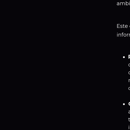
ambi
Este
info