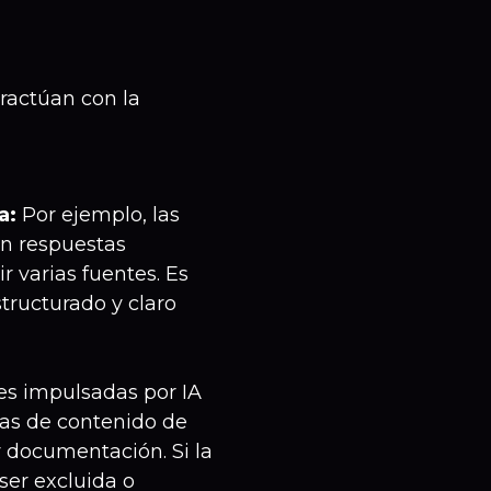
ractúan con la
a:
Por ejemplo, las
an respuestas
 varias fuentes. Es
tructurado y claro
es impulsadas por IA
as de contenido de
y documentación. Si la
ser excluida o