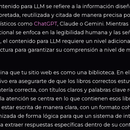
ntenido para LLM se refiere a la información dise
rpretada, reutilizada y citada de manera precisa 
üísticos como
ChatGPT
, Claude o Gemini. Mientras
cional se enfoca en la legibilidad humana y las se
, el contenido para LLM requiere un nivel adiciona
uctura para garantizar su comprensión a nivel de 
na que tu sitio web es como una biblioteca. En el 
ivo era asegurarte de que los libros correctos estu
tería correcta, con títulos claros y palabras clave 
la atención se centra en lo que contienen esos lib
 estar escrita de manera clara, con un formato co
izada de forma lógica para que un sistema de intel
 extraer respuestas específicas dentro de su cont