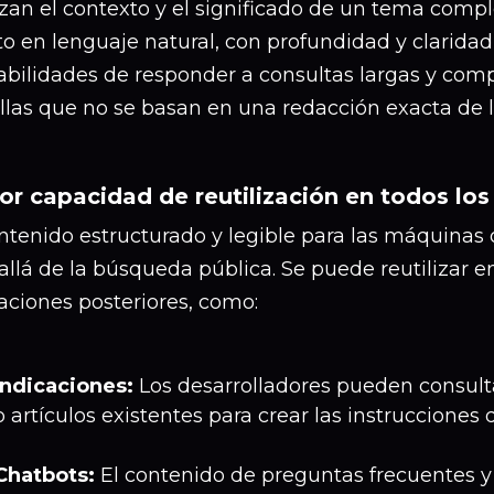
zan el contexto y el significado de un tema compl
to en lenguaje natural, con profundidad y claridad
bilidades de responder a consultas largas y compl
las que no se basan en una redacción exacta de l
r capacidad de reutilización en todos los
ntenido estructurado y legible para las máquinas 
llá de la búsqueda pública. Se puede reutilizar e
aciones posteriores, como:
Indicaciones:
Los desarrolladores pueden consul
o artículos existentes para crear las instrucciones 
Chatbots:
El contenido de preguntas frecuentes 