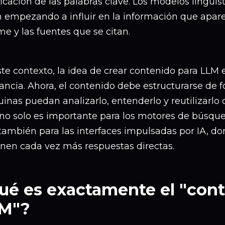
ficación de las palabras clave. Los modelos lingüís
n empezando a influir en la información que apar
e y las fuentes que se citan.
ste contexto, la idea de crear contenido para LLM
ancia. Ahora, el contenido debe estructurarse de 
nas puedan analizarlo, entenderlo y reutilizarlo 
no solo es importante para los motores de búsque
también para las interfaces impulsadas por IA, do
enen cada vez más respuestas directas.
ué es exactamente el "cont
M"?