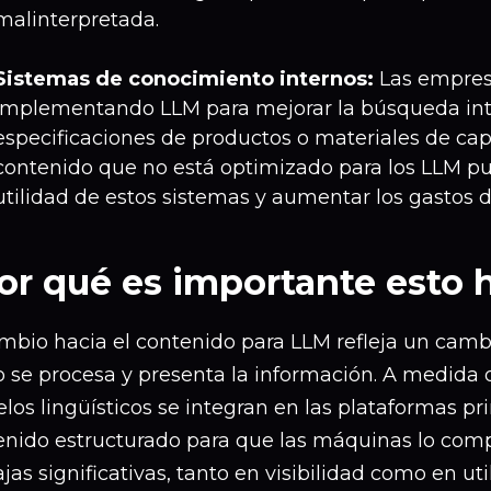
malinterpretada.
Sistemas de conocimiento internos:
Las empres
implementando LLM para mejorar la búsqueda inte
especificaciones de productos o materiales de capa
contenido que no está optimizado para los LLM pu
utilidad de estos sistemas y aumentar los gastos d
or qué es importante esto 
ambio hacia el contenido para LLM refleja un cam
 se procesa y presenta la información. A medida 
os lingüísticos se integran en las plataformas pri
enido estructurado para que las máquinas lo com
jas significativas, tanto en visibilidad como en uti