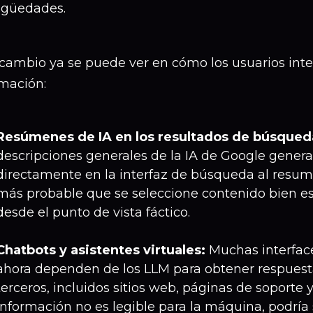
güedades.
 cambio ya se puede ver en cómo los usuarios inte
rmación:
Resúmenes de IA en los resultados de búsqued
descripciones generales de la IA de Google gener
directamente en la interfaz de búsqueda al resumir
más probable que se seleccione contenido bien es
desde el punto de vista fáctico.
Chatbots y asistentes virtuales:
Muchas interfac
ahora dependen de los LLM para obtener respuest
terceros, incluidos sitios web, páginas de soporte 
información no es legible para la máquina, podría 