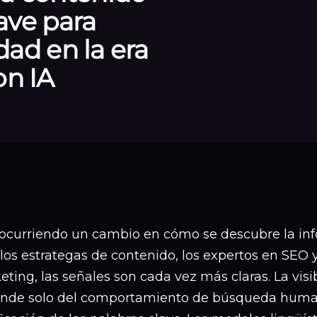
lave para
idad en la era
on IA
 ocurriendo un cambio en cómo se descubre la inf
los estrategas de contenido, los expertos en SEO 
ting, las señales son cada vez más claras. La visi
nde solo del comportamiento de búsqueda human