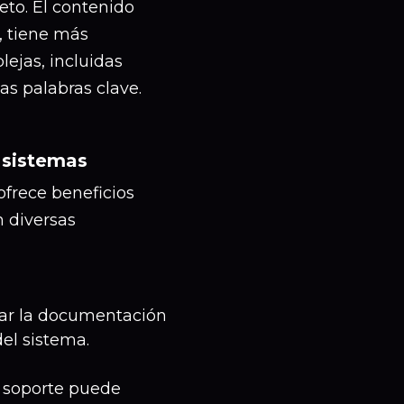
eto. El contenido
, tiene más
ejas, incluidas
as palabras clave.
 sistemas
ofrece beneficios
n diversas
tar la documentación
del sistema.
y soporte puede