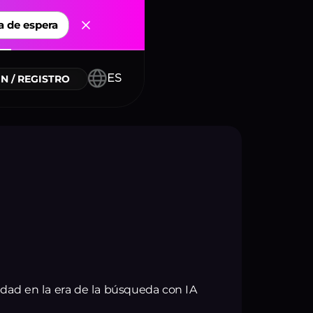
a de espera
 conectores
ES
N / REGISTRO