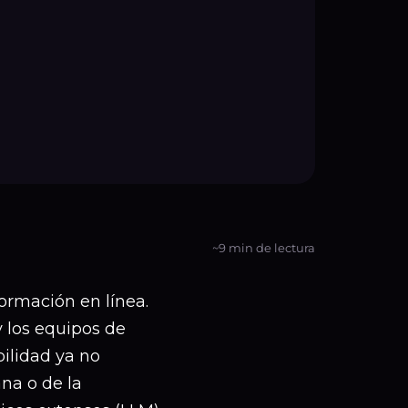
~9 min de lectura
ormación en línea.
y los equipos de
bilidad ya no
a o de la