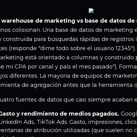
 warehouse de marketing vs base de datos de
inos colisionan. Una base de datos de marketing e
 y construida para búsquedas rápidas de registros 
ntes (responde "dime todo sobre el usuario 12345"
arketing está orientado a columnas y construido 
e mi CPA por canal y país el mes pasado"). Forma
jos diferentes. La mayoría de equipos de marketin
amienta de agregación antes que la herramienta 
cuatro fuentes de datos que casi siempre acaban 
Gasto y rendimiento de medios pagados.
Googl
LinkedIn Ads, TikTok Ads. Gasto, impresiones, clics
ventanas de atribución utilizadas (que suelen no c