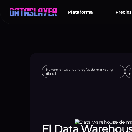
Plataforma
Precios
Herramientas y tecnologías de marketing
A
digital
m
El Data Warehou