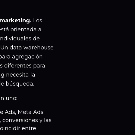
 marketing.
Los
stá orientada a
individuales de
). Un data warehouse
para agregación
s diferentes para
g necesita la
de búsqueda.
en uno:
e Ads, Meta Ads,
, conversiones y las
oincidir entre