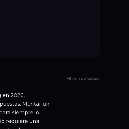
~9 min de lectura
g en 2026,
puestas. Montar un
para siempre, o
io requiere una