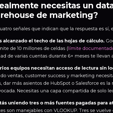
ealmente necesitas un dat
rehouse de marketing?
uatro señales que indican que la respuesta es sí, 
as alcanzado el techo de las hojas de cálculo.
Goo
mite de 10 millones de celdas (
límite documentad
 ad de varias cuentas durante 6+ meses te llevan 
arios equipos necesitan acceso de lectura sin l
do ventas, customer success y marketing necesi
, dar más asientos de HubSpot o Salesforce es la
vocada. Necesitas una capa compartida de solo lec
stás uniendo tres o más fuentes pagadas para a
tes son manejables con VLOOKUP. Tres se vuelve d