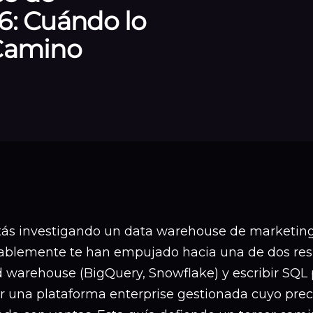
6: Cuándo lo
 Camino
stás investigando un data warehouse de marketin
ablemente te han empujado hacia una de dos res
d warehouse (BigQuery, Snowflake) y escribir SQL 
r una plataforma enterprise gestionada cuyo prec