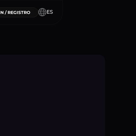
ES
N / REGISTRO