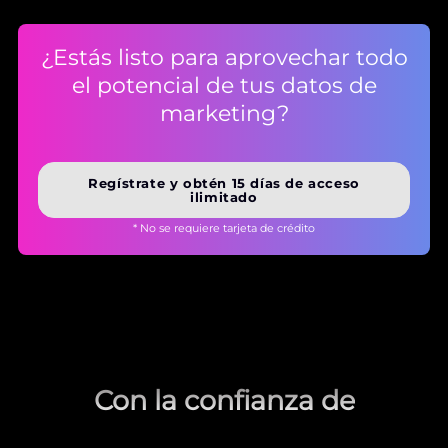
¿Estás listo para aprovechar todo
el potencial de tus datos de
marketing?
Regístrate y obtén 15 días de acceso
ilimitado
* No se requiere tarjeta de crédito
Con la confianza de