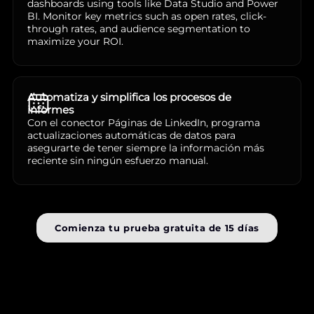
dashboards using tools like Data Studio and Power
BI. Monitor key metrics such as open rates, click-
through rates, and audience segmentation to
maximize your ROI.
Automatiza y simplifica los procesos de
informes
Con el conector Páginas de LinkedIn, programa
actualizaciones automáticas de datos para
asegurarte de tener siempre la información más
reciente sin ningún esfuerzo manual.
Comienza tu prueba gratuita de 15 días