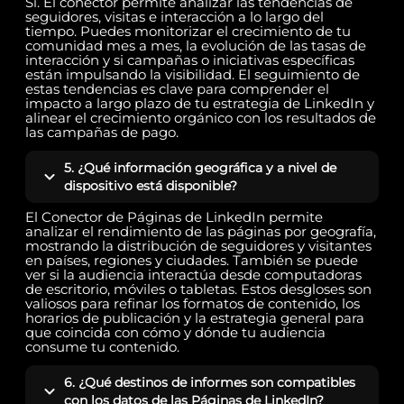
Sí. El conector permite analizar las tendencias de
seguidores, visitas e interacción a lo largo del
tiempo. Puedes monitorizar el crecimiento de tu
comunidad mes a mes, la evolución de las tasas de
interacción y si campañas o iniciativas específicas
están impulsando la visibilidad. El seguimiento de
estas tendencias es clave para comprender el
impacto a largo plazo de tu estrategia de LinkedIn y
alinear el crecimiento orgánico con los resultados de
las campañas de pago.
5. ¿Qué información geográfica y a nivel de
dispositivo está disponible?
El Conector de Páginas de LinkedIn permite
analizar el rendimiento de las páginas por geografía,
mostrando la distribución de seguidores y visitantes
en países, regiones y ciudades. También se puede
ver si la audiencia interactúa desde computadoras
de escritorio, móviles o tabletas. Estos desgloses son
valiosos para refinar los formatos de contenido, los
horarios de publicación y la estrategia general para
que coincida con cómo y dónde tu audiencia
consume tu contenido.
6. ¿Qué destinos de informes son compatibles
con los datos de las Páginas de LinkedIn?