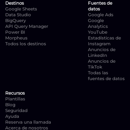
Destinos
Fuentes de
Google Sheets
datos
Data Studio
Google Ads
BigQuery
Google
API Query Manager
Analytics
Power BI
YouTube
Morpheus
Estadísticas de
Todos los destinos
Instagram
Anuncios de
LinkedIn
Anuncios de
TikTok
Todas las
fuentes de datos
Recursos
Plantillas
Blog
Seguridad
Ayuda
Reserva una llamada
Acerca de nosotros