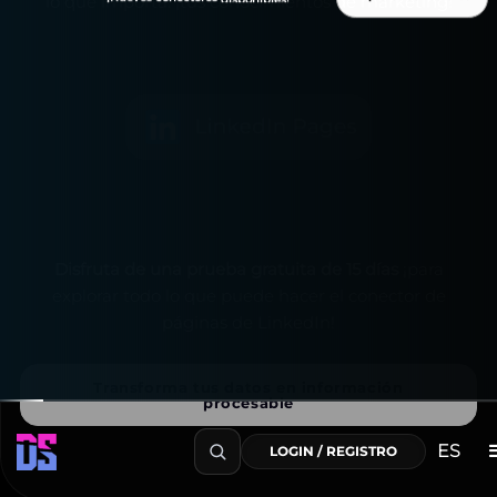
lo que importa: ¡tus conocimientos de marketing!
Disfruta de una prueba gratuita de 15 días
¡para
explorar todo lo que puede hacer el conector de
páginas de LinkedIn!
Transforma tus datos en información
procesable
ES
LOGIN / REGISTRO