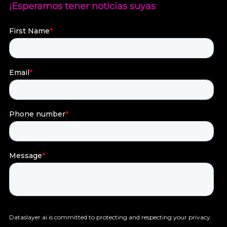
¡Esperamos tener noticias suyas