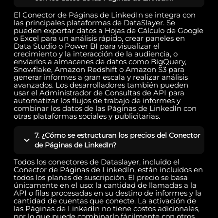
El Conector de Páginas de LinkedIn se integra con
las principales plataformas de DataSlayer. Se
pueden exportar datos a Hojas de Cálculo de Google
o Excel para un análisis rápido, crear paneles en
Data Studio o Power BI para visualizar el
crecimiento y la interacción de la audiencia, o
enviarlos a almacenes de datos como BigQuery,
Snowflake, Amazon Redshift o Amazon S3 para
generar informes a gran escala y realizar análisis
avanzados. Los desarrolladores también pueden
usar el Administrador de Consultas de API para
automatizar los flujos de trabajo de informes y
combinar los datos de las Páginas de LinkedIn con
otras plataformas sociales y publicitarias.
7. ¿Cómo se estructuran los precios del Conector
de Páginas de LinkedIn?
Todos los conectores de Dataslayer, incluido el
Conector de Páginas de LinkedIn, están incluidos en
todos los planes de suscripción. El precio se basa
únicamente en el uso: la cantidad de llamadas a la
API o filas procesadas en su destino de informes y la
cantidad de cuentas que conecte. La activación de
las Páginas de LinkedIn no tiene costos adicionales,
por lo que puede combinarlo fácilmente con otros