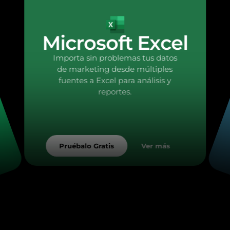
Microsoft Excel
Importa sin problemas tus datos
de marketing desde múltiples
fuentes a Excel para análisis y
reportes.
Ver más
Pruébalo Gratis