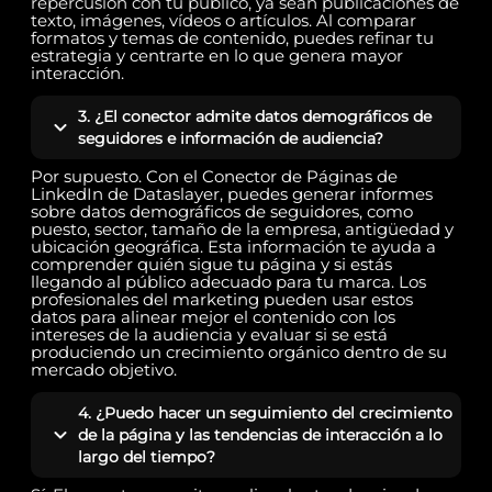
repercusión con tu público, ya sean publicaciones de
texto, imágenes, vídeos o artículos. Al comparar
formatos y temas de contenido, puedes refinar tu
estrategia y centrarte en lo que genera mayor
interacción.
3. ¿El conector admite datos demográficos de
seguidores e información de audiencia?
Por supuesto. Con el Conector de Páginas de
LinkedIn de Dataslayer, puedes generar informes
sobre datos demográficos de seguidores, como
puesto, sector, tamaño de la empresa, antigüedad y
ubicación geográfica. Esta información te ayuda a
comprender quién sigue tu página y si estás
llegando al público adecuado para tu marca. Los
profesionales del marketing pueden usar estos
datos para alinear mejor el contenido con los
intereses de la audiencia y evaluar si se está
produciendo un crecimiento orgánico dentro de su
mercado objetivo.
4. ¿Puedo hacer un seguimiento del crecimiento
de la página y las tendencias de interacción a lo
largo del tiempo?